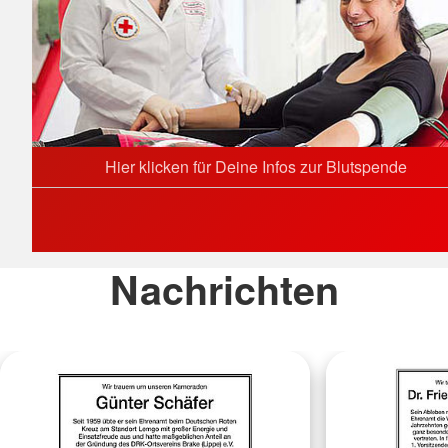
Hier klicken für Deine Infos zur Blutspende
Nachrichten