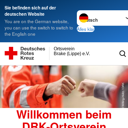
Sie befinden sich auf der
Sprache wechseln zu
deutschen Website
You are on the German website,
you can use the switch to switch to
Alles klar
the English one
Ortsverein
Brake (Lippe) e.V.
Willkommen beim
DRK-Ortsverein