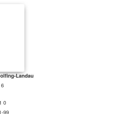
olfing-Landau
 6
1 0
1-99