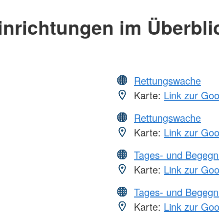
inrichtungen im Überbli
Rettungswache
Karte:
Link zur Go
Rettungswache
Karte:
Link zur Go
Tages- und Begegn
Karte:
Link zur Go
Tages- und Begegn
Karte:
Link zur Go