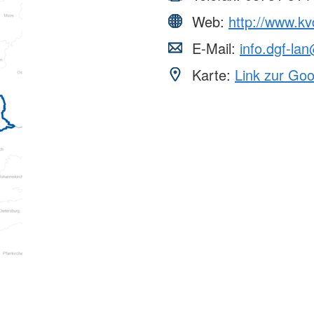
Web:
http://www.kv
E-Mail:
info.dgf-la
Karte:
Link zur Go