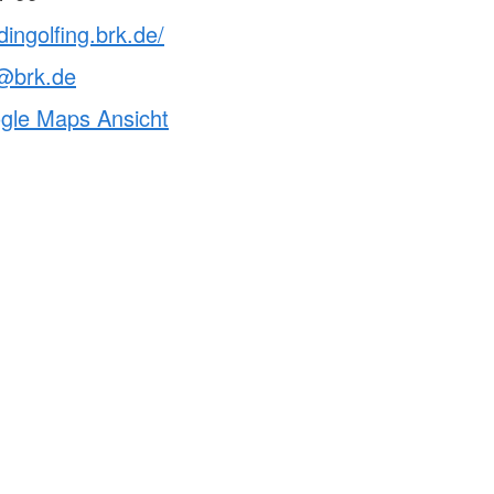
dingolfing.brk.de/
n@brk.de
ogle Maps Ansicht