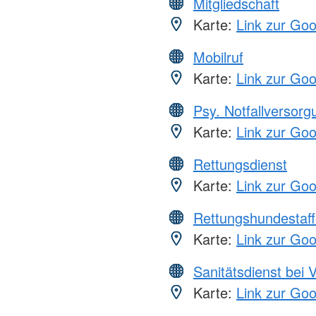
Mitgliedschaft
Karte:
Link zur Go
Mobilruf
Karte:
Link zur Go
Psy. Notfallversor
Karte:
Link zur Go
Rettungsdienst
Karte:
Link zur Go
Rettungshundestaff
Karte:
Link zur Go
Sanitätsdienst bei 
Karte:
Link zur Go