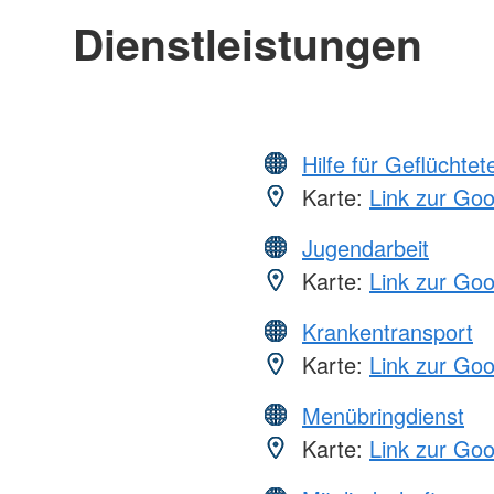
Dienstleistungen
Hilfe für Geflüchtet
Karte:
Link zur Go
Jugendarbeit
Karte:
Link zur Go
Krankentransport
Karte:
Link zur Go
Menübringdienst
Karte:
Link zur Go