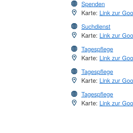
Spenden
Karte:
Link zur Go
Suchdienst
Karte:
Link zur Go
Tagespflege
Karte:
Link zur Go
Tagespflege
Karte:
Link zur Go
Tagespflege
Karte:
Link zur Go