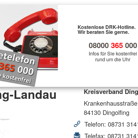
Kostenlose DRK-Hotline.
Wir beraten Sie gerne.
08000
365
000
Infos für Sie kostenfrei
rund um die Uhr
ing-Landau
Kreisverband Ding
Krankenhausstraße
84130
Dingolfing
Telefon:
08731 314
Telefax:
08731 314