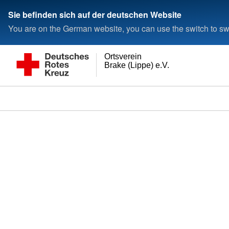
Sie befinden sich auf der deutschen Website
You are on the German website, you can use the switch to swi
Ortsverein
Brake (Lippe) e.V.