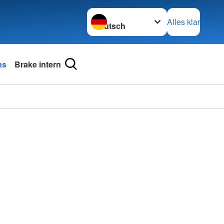
Sprache wechseln zu
Alles klar
ns
Brake intern