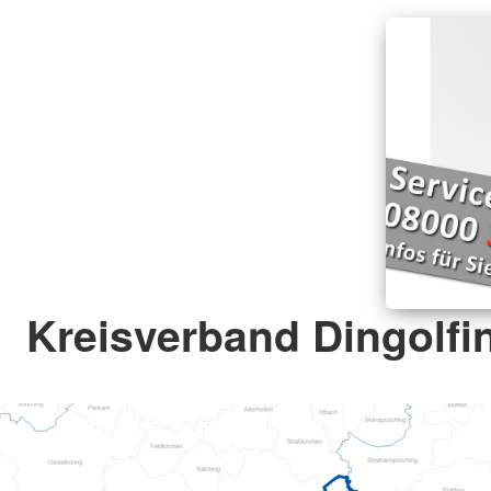
Kreisverband Dingolf