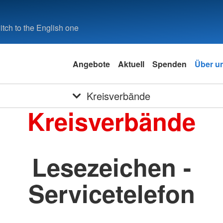
tch to the English one
Angebote
Aktuell
Spenden
Über u
Kreisverbände
Kreisverbände
Lesezeichen -
Servicetelefon