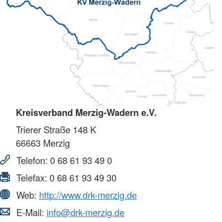
Kreisverband Merzig-Wadern e.V.
Trierer Straße 148 K
66663
Merzig
Telefon:
0 68 61 93 49 0
Telefax:
0 68 61 93 49 30
Web:
http://www.drk-merzig.de
E-Mail:
info@drk-merzig.de