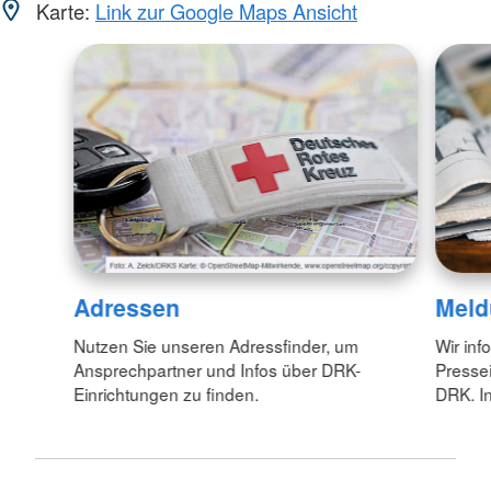
Karte:
Link zur Google Maps Ansicht
Adressen
Meld
Nutzen Sie unseren Adressfinder, um
Wir inf
Ansprechpartner und Infos über DRK-
Pressei
Einrichtungen zu finden.
DRK. In