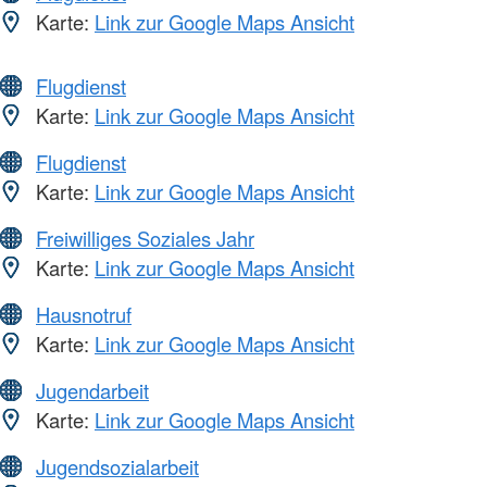
Karte:
Link zur Google Maps Ansicht
Flugdienst
Karte:
Link zur Google Maps Ansicht
Flugdienst
Karte:
Link zur Google Maps Ansicht
Freiwilliges Soziales Jahr
Karte:
Link zur Google Maps Ansicht
Hausnotruf
Karte:
Link zur Google Maps Ansicht
Jugendarbeit
Karte:
Link zur Google Maps Ansicht
Jugendsozialarbeit