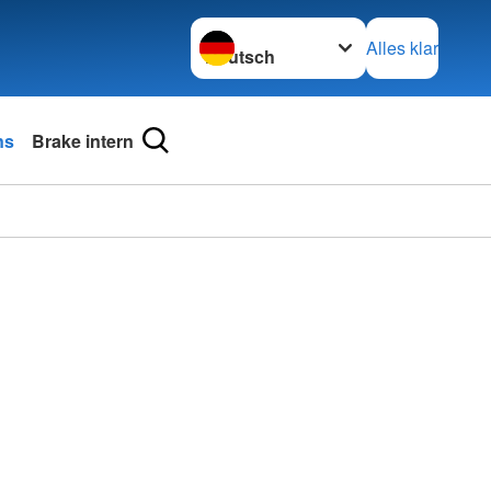
Sprache wechseln zu
Alles klar
ns
Brake intern