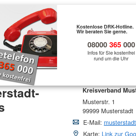
Kostenlose DRK-Hotline.
Wir beraten Sie gerne.
08000
365
000
Infos für Sie kostenfrei
rund um die Uhr
rstadt-
Kreisverband Must
Musterstr. 1
s
99999
Musterstadt
E-Mail:
musterstad
Karte:
Link zur Go