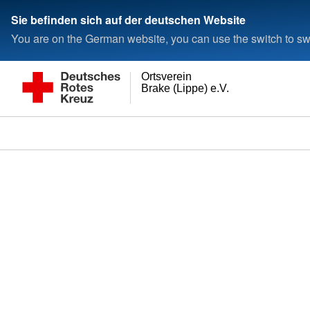
Sie befinden sich auf der deutschen Website
You are on the German website, you can use the switch to swi
Ortsverein
Brake (Lippe) e.V.