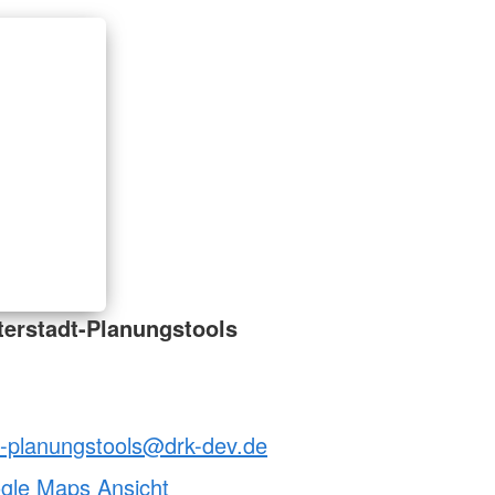
erstadt-Planungstools
t-planungstools@drk-dev.de
ogle Maps Ansicht