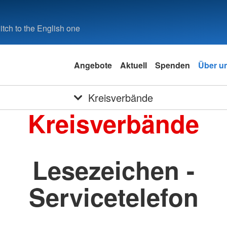
tch to the English one
Angebote
Aktuell
Spenden
Über u
Kreisverbände
Kreisverbände
Lesezeichen -
Servicetelefon