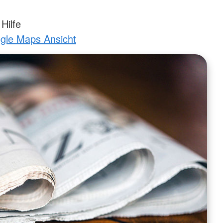
Hilfe
ogle Maps Ansicht