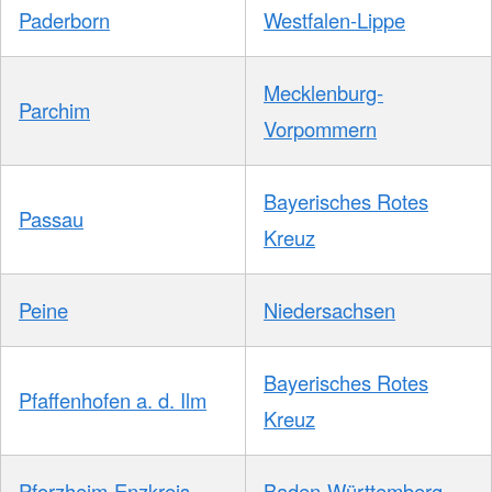
Paderborn
Westfalen-Lippe
Mecklenburg-
Parchim
Vorpommern
Bayerisches Rotes
Passau
Kreuz
Peine
Niedersachsen
Bayerisches Rotes
Pfaffenhofen a. d. Ilm
Kreuz
Pforzheim-Enzkreis
Baden-Württemberg