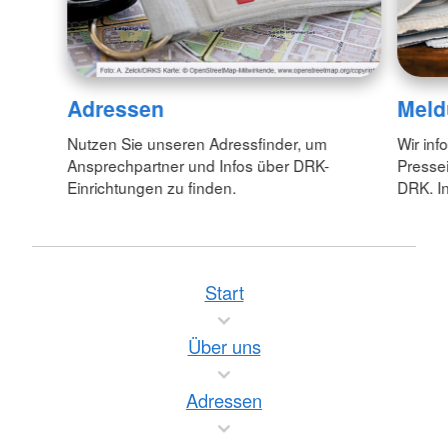
Adressen
Meld
Nutzen Sie unseren Adressfinder, um
Wir inf
Ansprechpartner und Infos über DRK-
Pressei
Einrichtungen zu finden.
DRK. In
Start
Über uns
Adressen