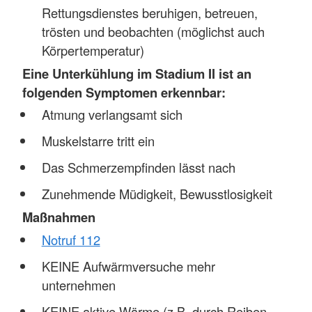
Rettungsdienstes beruhigen, betreuen,
trösten und beobachten (möglichst auch
Körpertemperatur)
Eine Unterkühlung im Stadium II ist an
folgenden Symptomen erkennbar:
Atmung verlangsamt sich
Muskelstarre tritt ein
Das Schmerzempfinden lässt nach
Zunehmende Müdigkeit, Bewusstlosigkeit
Maßnahmen
Notruf 112
KEINE Aufwärmversuche mehr
unternehmen
KEINE aktive Wärme (z.B. durch Reiben