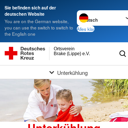
Sie befinden sich auf der
Sprache wechseln zu
deutschen Website
You are on the German website,
you can use the switch to switch to
Alles klar
the English one
Ortsverein
Brake (Lippe) e.V.
Unterkühlung
Unterkühlung