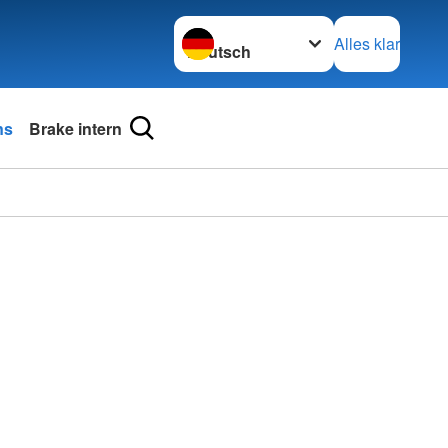
Sprache wechseln zu
Alles klar
ns
Brake intern