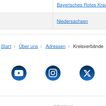
Bayerisches Rotes Kre
Niedersachsen
Start
Über uns
Adressen
Kreisverbände