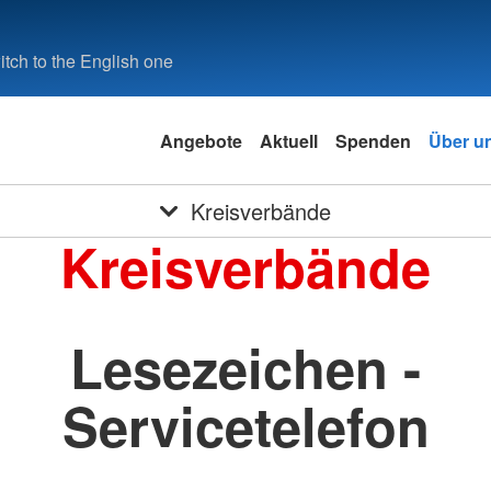
tch to the English one
Angebote
Aktuell
Spenden
Über u
Kreisverbände
Kreisverbände
Lesezeichen -
Servicetelefon