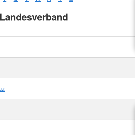
Landesverband
uz