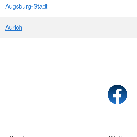
Augsburg-Stadt
Aurich