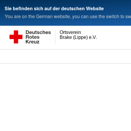
Sie befinden sich auf der deutschen Website
You are on the German website, you can use the switch to swi
Ortsverein
Brake (Lippe) e.V.