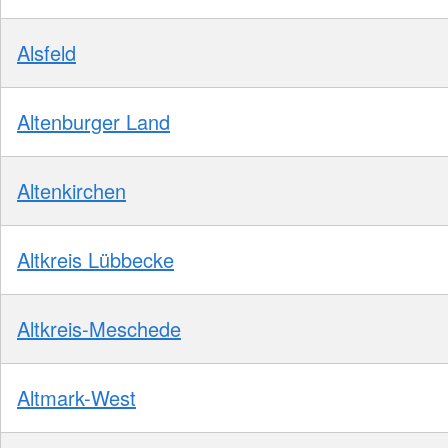
Alsfeld
Altenburger Land
Altenkirchen
Altkreis Lübbecke
Altkreis-Meschede
Altmark-West