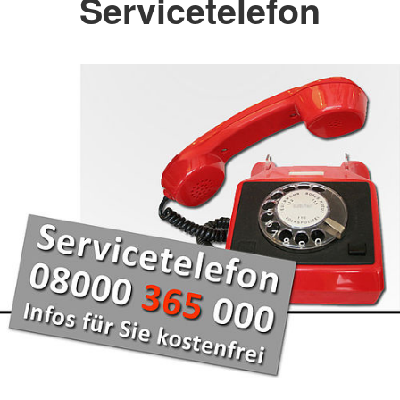
Servicetelefon