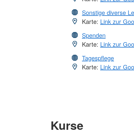
Sonstige diverse L
Karte:
Link zur Go
Spenden
Karte:
Link zur Go
Tagespflege
Karte:
Link zur Go
Kurse