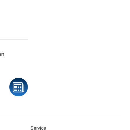
en
Service