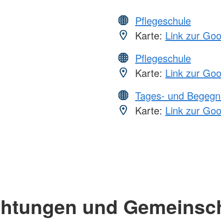
Pflegeschule
Karte:
Link zur Go
Pflegeschule
Karte:
Link zur Go
Tages- und Begegn
Karte:
Link zur Go
chtungen und Gemeinsc