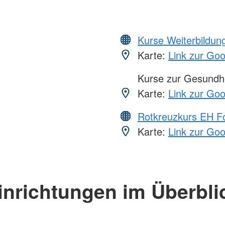
Kurse Weiterbildung
Karte:
Link zur Go
Kurse zur Gesundhe
Karte:
Link zur Go
Rotkreuzkurs EH Fo
Karte:
Link zur Go
inrichtungen im Überbli