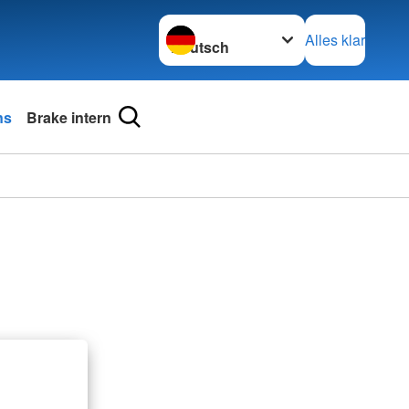
Sprache wechseln zu
Alles klar
ns
Brake intern