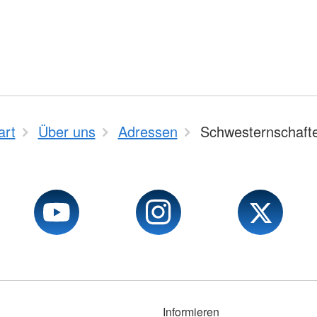
art
Über uns
Adressen
Schwesternschaft
Informieren