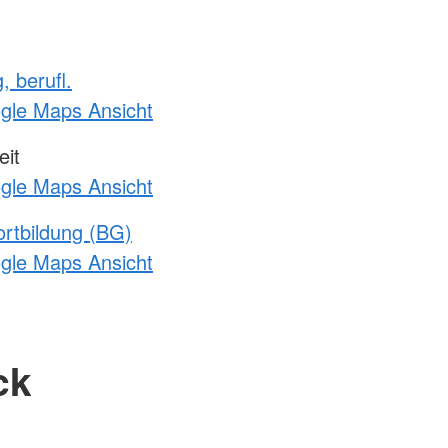
, berufl.
ogle Maps Ansicht
it
ogle Maps Ansicht
rtbildung (BG)
ogle Maps Ansicht
ck