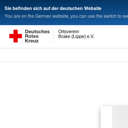
Sie befinden sich auf der deutschen Website
You are on the German website, you can use the switch to swi
Ortsverein
Brake (Lippe) e.V.