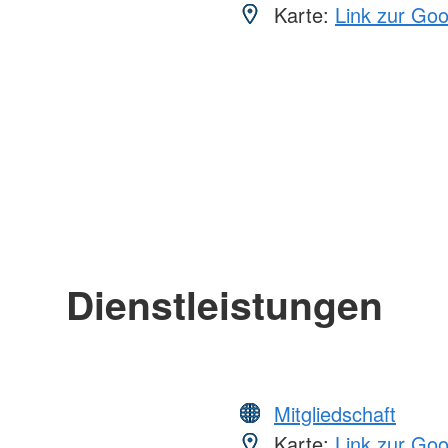
Karte:
Link zur Go
Dienstleistungen
Mitgliedschaft
Karte:
Link zur Go