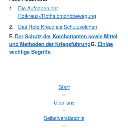
Die Aufgaben der
Rotkreuz-/Rothalbmondbewegung
Das Rote Kreuz als Schutzzeichen
F.
Der Schutz der Kombattanten sowie Mittel
und Methoden der Kriegsführung
G.
Einige
wichtige Begriffe
Start
Über uns
Selbstverständnis