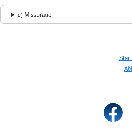
c) Missbrauch
Start
Ab