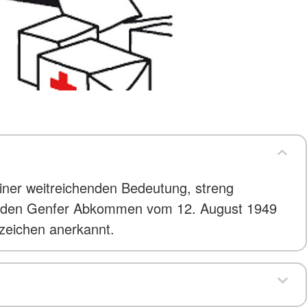
ner weitreichenden Bedeutung, streng
 zu den Genfer Abkommen vom 12. August 1949
zzeichen anerkannt.