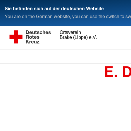
Sie befinden sich auf der deutschen Website
You are on the German website, you can use the switch to swi
Ortsverein
Brake (Lippe) e.V.
E. 