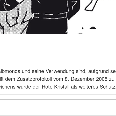
bmonds und seine Verwendung sind, aufgrund sei
). Mit dem Zusatzprotokoll vom 8. Dezember 2005
chens wurde der Rote Kristall als weiteres Schut