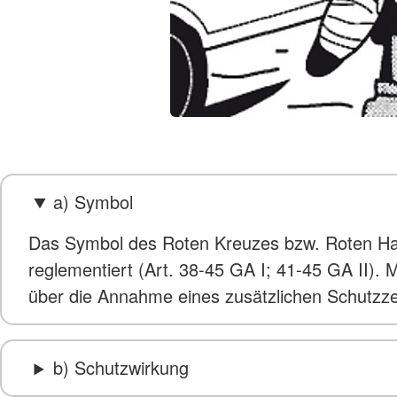
a) Symbol
Das Symbol des Roten Kreuzes bzw. Roten Hal
reglementiert (Art. 38-45 GA I; 41-45 GA II
über die Annahme eines zusätzlichen Schutzzei
b) Schutzwirkung