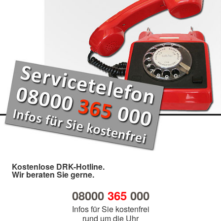
Kostenlose DRK-Hotline.
Wir beraten Sie gerne.
08000
365
000
Infos für Sie kostenfrei
rund um die Uhr